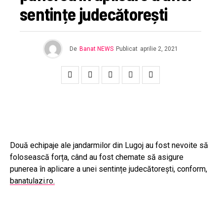
sentințe judecătorești
De
Banat NEWS
Publicat
aprilie 2, 2021
Două echipaje ale jandarmilor din Lugoj au fost nevoite să
folosească forța, când au fost chemate să asigure
punerea în aplicare a unei sentințe judecătorești, conform,
banatulazi.ro.