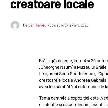
creatoare locale
De
Dan Timaru
Publicat
octombrie 3, 2025
Brăila găzduiește, între 4 și 26 octom
„Gheorghe Naum” a Muzeului Brăilei „
timișoreni Sorin Scurtulescu și Cipr
creatoarele locale Andreea Gabriela 
avea loc sâmbătă, 4 octombrie, de l
Tema centrală a expoziției este „vede
ca atenție și discernământ, esențiale 