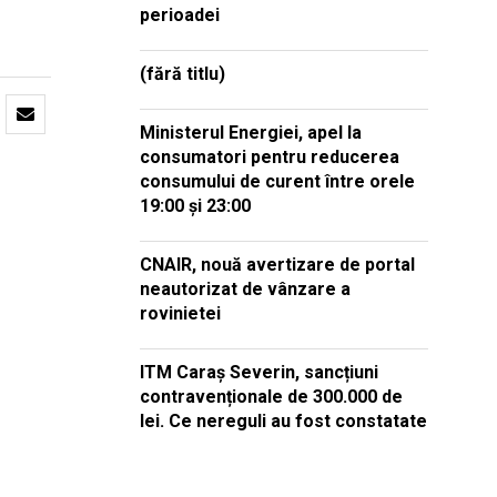
perioadei
(fără titlu)
Ministerul Energiei, apel la
consumatori pentru reducerea
consumului de curent între orele
19:00 și 23:00
CNAIR, nouă avertizare de portal
neautorizat de vânzare a
rovinietei
ITM Caraș Severin, sancțiuni
contravenționale de 300.000 de
lei. Ce nereguli au fost constatate