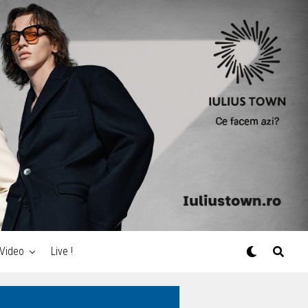
Video
Live !