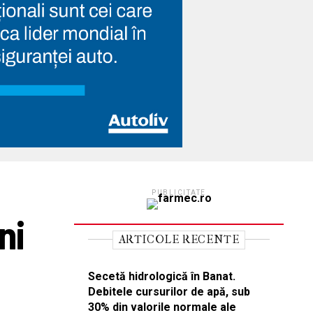
PUBLICITATE
ni
ARTICOLE RECENTE
Secetă hidrologică în Banat.
Debitele cursurilor de apă, sub
30% din valorile normale ale