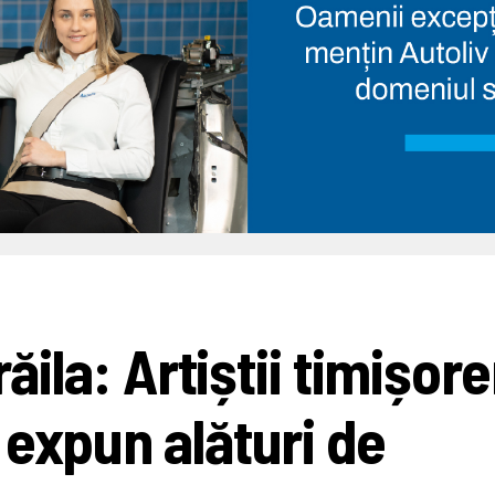
ăila: Artiștii timișore
 expun alături de