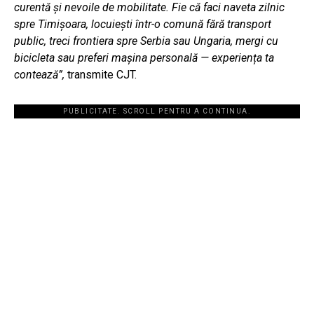
curentă și nevoile de mobilitate. Fie că faci naveta zilnic
spre Timișoara, locuiești într-o comună fără transport
public, treci frontiera spre Serbia sau Ungaria, mergi cu
bicicleta sau preferi mașina personală — experiența ta
contează”,
transmite CJT.
PUBLICITATE. SCROLL PENTRU A CONTINUA.