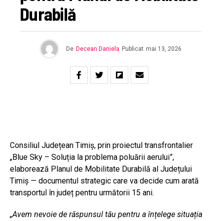
Durabilă
De
Decean Daniela
Publicat
mai 13, 2026
Consiliul Județean Timiș, prin proiectul transfrontalier
„Blue Sky – Soluția la problema poluării aerului”,
elaborează Planul de Mobilitate Durabilă al Județului
Timiș — documentul strategic care va decide cum arată
transportul în județ pentru următorii 15 ani.
„Avem nevoie de răspunsul tău pentru a înțelege situația