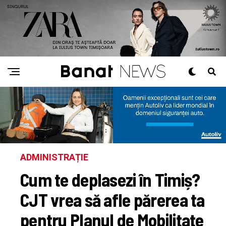
ADMINISTRAȚIE
Cum te deplasezi în Timiș?
CJT vrea să afle părerea ta
pentru Planul de Mobilitate