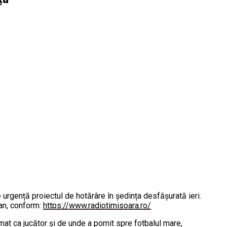
 urgență proiectul de hotărâre în ședința desfășurată ieri.
ean, conform:
https://www.radiotimisoara.ro/
at ca jucător și de unde a pornit spre fotbalul mare,