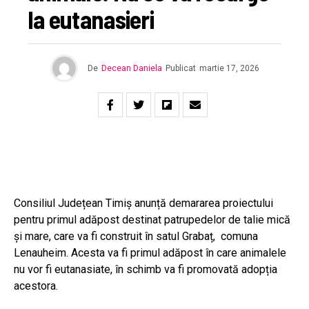
la eutanasieri
De
Decean Daniela
Publicat
martie 17, 2026
Consiliul Județean Timiș anunță demararea proiectului
pentru primul adăpost destinat patrupedelor de talie mică
și mare, care va fi construit în satul Grabaț, comuna
Lenauheim. Acesta va fi primul adăpost în care animalele
nu vor fi eutanasiate, în schimb va fi promovată adopția
acestora.