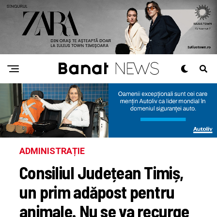
ADMINISTRAȚIE
Consiliul Județean Timiș,
un prim adăpost pentru
animale. Nu se va recurge