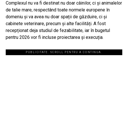
Complexul nu va fi destinat nu doar câinilor, ci și animalelor
de talie mare, respectând toate normele europene în
domeniu și va avea nu doar spații de găzduire, ci și
cabinete veterinare, precum și alte facilități. A fost
recepționat deja studiul de fezabilitate, iar în bugetul
pentru 2026 vor fi incluse proiectarea și execuția.
PUBLICITATE. SCROLL PENTRU A CONTINUA.