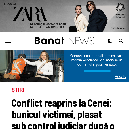
ȘTIRI
Conflict reaprins la Cenei:
bunicul victimei, plasat
sub control judiciar după o