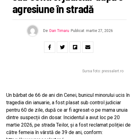
agresiune în stradă
De
Dan Timaru
Publicat
martie 27, 2026
Sursa foto: pressalert.ro
Un bărbat de 66 de ani din Cenei, bunicul minorului ucis în
tragedia din ianuarie, a fost plasat sub control judiciar
pentru 60 de zile, după ce ar fi agresat-o pe mama unuia
dintre suspecții din dosar. Incidentul a avut loc pe 20
martie 2026, pe strada Teilor, și a fost reclamat poliției de
către femeia în vârstă de 39 de ani, conform: