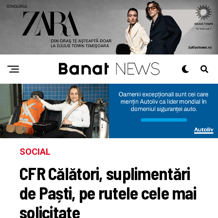
SOCIAL
CFR Călători, suplimentări
de Paști, pe rutele cele mai
solicitate