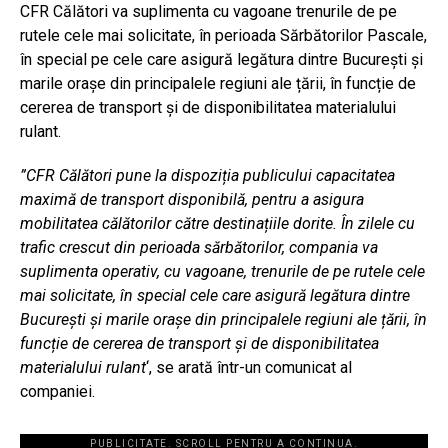
CFR Călători va suplimenta cu vagoane trenurile de pe
rutele cele mai solicitate, în perioada Sărbătorilor Pascale,
în special pe cele care asigură legătura dintre București și
marile orașe din principalele regiuni ale țării, în funcție de
cererea de transport și de disponibilitatea materialului
rulant.
”CFR Călători pune la dispoziția publicului capacitatea
maximă de transport disponibilă, pentru a asigura
mobilitatea călătorilor către destinațiile dorite. În zilele cu
trafic crescut din perioada sărbătorilor, compania va
suplimenta operativ, cu vagoane, trenurile de pe rutele cele
mai solicitate, în special cele care asigură legătura dintre
București și marile orașe din principalele regiuni ale țării, în
funcție de cererea de transport și de disponibilitatea
materialului rulant
‘, se arată într-un comunicat al
companiei.
PUBLICITATE. SCROLL PENTRU A CONTINUA.