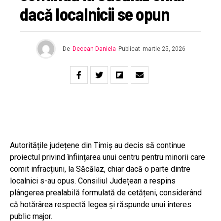
dacă localnicii se opun
De
Decean Daniela
Publicat
martie 25, 2026
Autoritățile județene din Timiș au decis să continue
proiectul privind înființarea unui centru pentru minorii care
comit infracțiuni, la Săcălaz, chiar dacă o parte dintre
localnici s-au opus. Consiliul Județean a respins
plângerea prealabilă formulată de cetățeni, considerând
că hotărârea respectă legea și răspunde unui interes
public major.