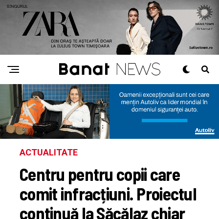
ACTUALITATE
Centru pentru copii care
comit infracțiuni. Proiectul
continuă la Săcălaz chiar