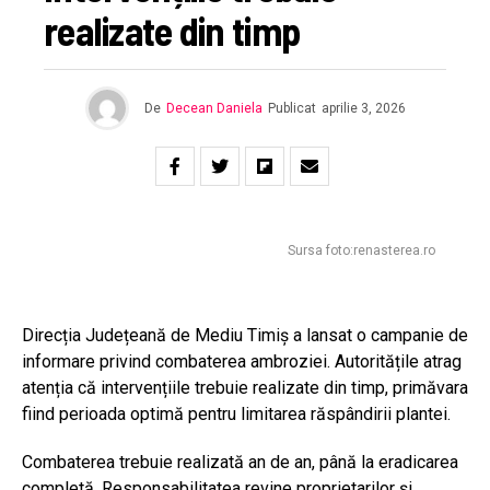
realizate din timp
De
Decean Daniela
Publicat
aprilie 3, 2026
Sursa foto:renasterea.ro
Direcția Județeană de Mediu Timiș a lansat o campanie de
informare privind combaterea ambroziei. Autoritățile atrag
atenția că intervențiile trebuie realizate din timp, primăvara
fiind perioada optimă pentru limitarea răspândirii plantei.
Combaterea trebuie realizată an de an, până la eradicarea
completă. Responsabilitatea revine proprietarilor și