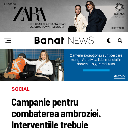
SOCIAL
Campanie pentru
combaterea ambroziei.
Intervențiile trebuie