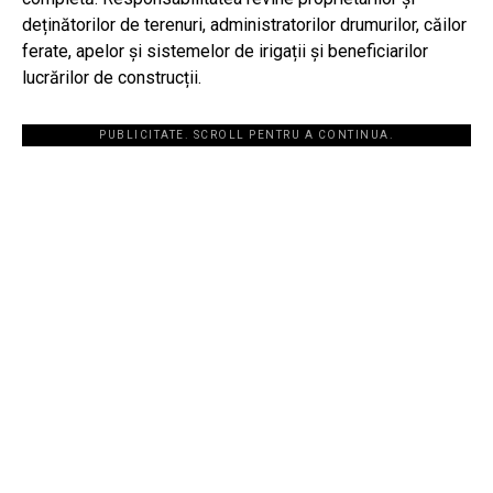
deținătorilor de terenuri, administratorilor drumurilor, căilor
ferate, apelor și sistemelor de irigații și beneficiarilor
lucrărilor de construcții.
PUBLICITATE. SCROLL PENTRU A CONTINUA.