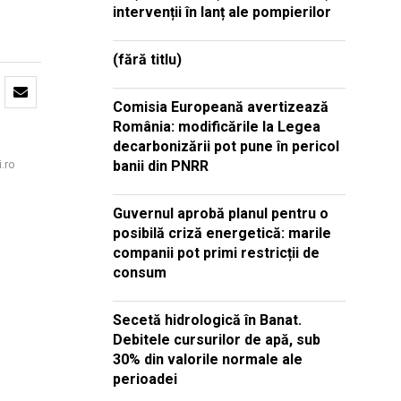
intervenții în lanț ale pompierilor
(fără titlu)
Comisia Europeană avertizează
România: modificările la Legea
decarbonizării pot pune în pericol
banii din PNRR
.ro
Guvernul aprobă planul pentru o
posibilă criză energetică: marile
companii pot primi restricții de
consum
Secetă hidrologică în Banat.
Debitele cursurilor de apă, sub
30% din valorile normale ale
perioadei