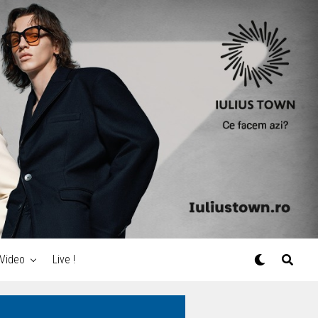
Video
Live !