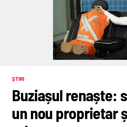
ȘTIRI
Buziașul renaște: 
un nou proprietar 