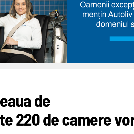
țeaua de
te 220 de camere vo