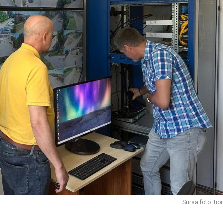
Sursa foto: tio