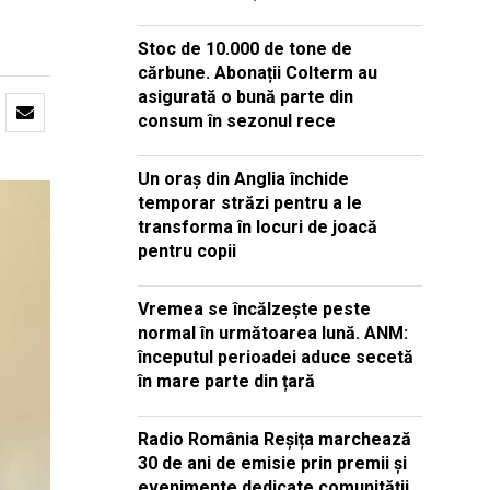
Stoc de 10.000 de tone de
cărbune. Abonații Colterm au
asigurată o bună parte din
consum în sezonul rece
Un oraș din Anglia închide
temporar străzi pentru a le
transforma în locuri de joacă
pentru copii
Vremea se încălzește peste
normal în următoarea lună. ANM:
începutul perioadei aduce secetă
în mare parte din țară
Radio România Reșița marchează
30 de ani de emisie prin premii și
evenimente dedicate comunității