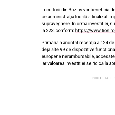
Locuitorii din Buziaș vor beneficia 
ce administrația locală a finalizat 
supraveghere. În urma investiției, nu
la 223, conform:
https://www.tion.ro
Primăria a anunțat recepția a 124 de 
deja alte 99 de dispozitive funcțional
europene nerambursabile, accesate p
iar valoarea investiției se ridică la a
PUBLICITATE.