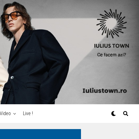
Video
Live !