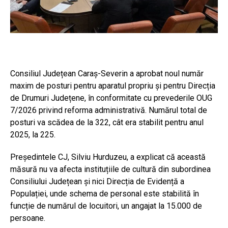
Consiliul Județean Caraș-Severin a aprobat noul număr
maxim de posturi pentru aparatul propriu și pentru Direcția
de Drumuri Județene, în conformitate cu prevederile OUG
7/2026 privind reforma administrativă. Numărul total de
posturi va scădea de la 322, cât era stabilit pentru anul
2025, la 225.
Președintele CJ, Silviu Hurduzeu, a explicat că această
măsură nu va afecta instituțiile de cultură din subordinea
Consiliului Județean și nici Direcția de Evidență a
Populației, unde schema de personal este stabilită în
funcție de numărul de locuitori, un angajat la 15.000 de
persoane.