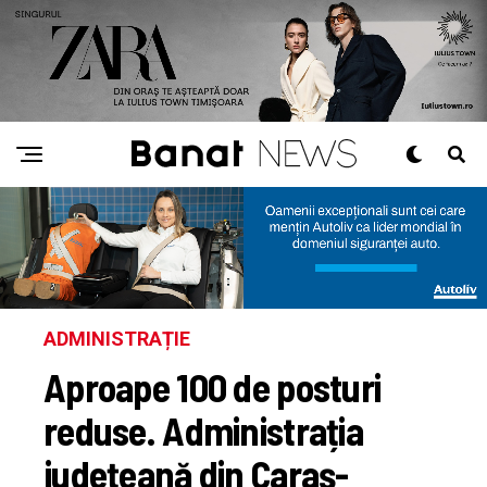
ADMINISTRAȚIE
Aproape 100 de posturi
reduse. Administrația
județeană din Caraș-