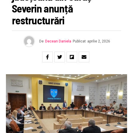
Severin anunță
restructurări
De
Decean Daniela
Publicat
aprilie 2, 2026