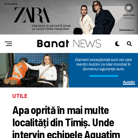
UTILE
Apa oprită în mai multe
localități din Timiș. Unde
intervin echipele Aquatim