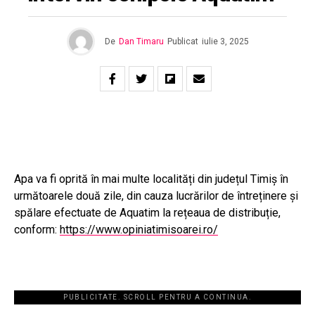
De
Dan Timaru
Publicat
iulie 3, 2025
Apa va fi oprită în mai multe localități din județul Timiș în
următoarele două zile, din cauza lucrărilor de întreținere și
spălare efectuate de Aquatim la rețeaua de distribuție,
conform:
https://www.opiniatimisoarei.ro/
PUBLICITATE. SCROLL PENTRU A CONTINUA.