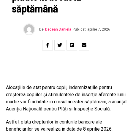
săptămână
De
Decean Daniela
Publicat
aprilie 7, 2026
Alocațiile de stat pentru copii, indemnizațiile pentru
creșterea copiilor și stimulentele de inserție aferente lunii
martie vor fi achitate în cursul acestei săptămâni, a anunțat
Agenția Națională pentru Plăți și Inspecție Socială.
Astfel, plata drepturilor în conturile bancare ale
beneficiarilor se va realiza în data de 8 aprilie 2026.