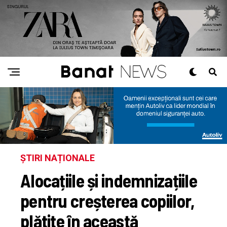
ȘTIRI NAȚIONALE
Alocațiile și indemnizațiile
pentru creșterea copiilor,
plătite în această