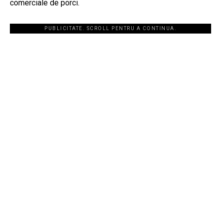
comerciale de porci.
PUBLICITATE. SCROLL PENTRU A CONTINUA.