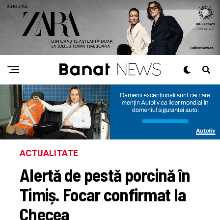
ACTUALITATE
Alertă de pestă porcină în
Timiș. Focar confirmat la
Checea