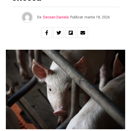
De
Decean Daniela
Publicat
martie 18, 2026