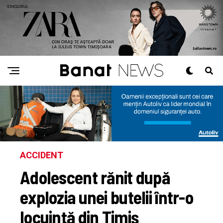
ACCIDENT
Adolescent rănit după
explozia unei butelii într-o
locuință din Timiș