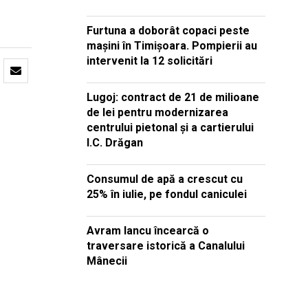
Furtuna a doborât copaci peste
mașini în Timișoara. Pompierii au
intervenit la 12 solicitări
Lugoj: contract de 21 de milioane
de lei pentru modernizarea
centrului pietonal și a cartierului
I.C. Drăgan
Consumul de apă a crescut cu
25% în iulie, pe fondul caniculei
Avram Iancu încearcă o
traversare istorică a Canalului
Mânecii