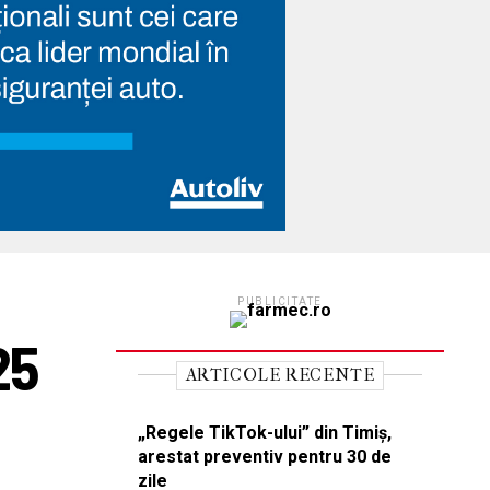
PUBLICITATE
25
ARTICOLE RECENTE
„Regele TikTok-ului” din Timiș,
arestat preventiv pentru 30 de
zile