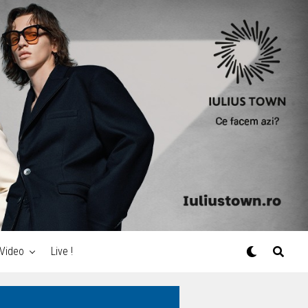
Video
Live !