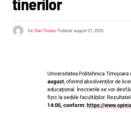
tinerilor
De
Dan Timaru
Publicat
august 21, 2025
Universitatea Politehnica Timișoara
august
, oferind absolvenților de lic
educațional. Înscrierile se vor desf
fizic la sediile facultăților. Rezultate
14:00, conform:
https://www.opini