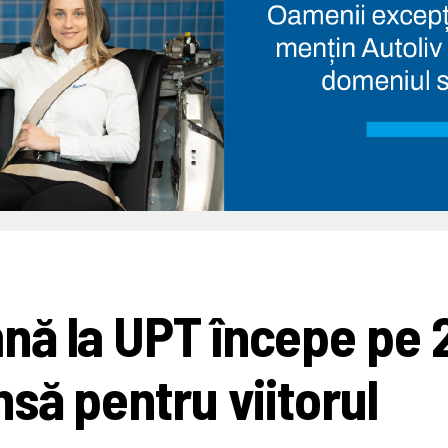
nă la UPT începe pe 
să pentru viitorul