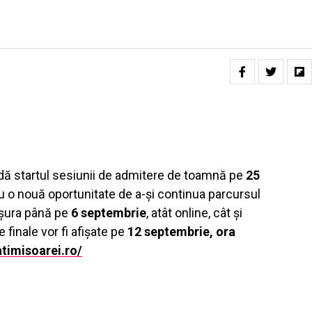
 dă startul sesiunii de admitere de toamnă pe
25
eu o nouă oportunitate de a-și continua parcursul
ășura până pe
6 septembrie
, atât online, cât și
le finale vor fi afișate pe
12 septembrie, ora
atimisoarei.ro/