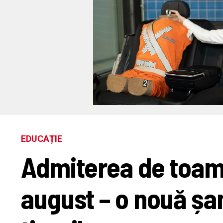
EDUCAȚIE
Admiterea de toam
august – o nouă șan