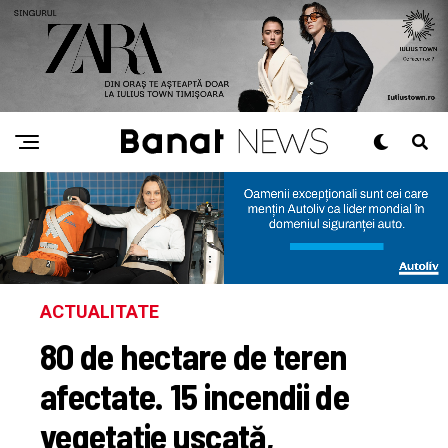
ACTUALITATE
80 de hectare de teren
afectate. 15 incendii de
vegetație uscată,