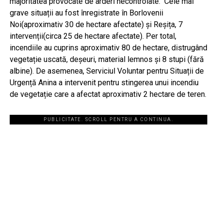
majoritatea provocate de arderi necontrolate. Cele mai
grave situații au fost înregistrate în Borlovenii
Noi(aproximativ 30 de hectare afectate) și Reșița, 7
intervenții(circa 25 de hectare afectate). Per total,
incendiile au cuprins aproximativ 80 de hectare, distrugând
vegetație uscată, deșeuri, material lemnos și 8 stupi (fără
albine). De asemenea, Serviciul Voluntar pentru Situații de
Urgență Anina a intervenit pentru stingerea unui incendiu
de vegetație care a afectat aproximativ 2 hectare de teren.
PUBLICITATE. SCROLL PENTRU A CONTINUA.