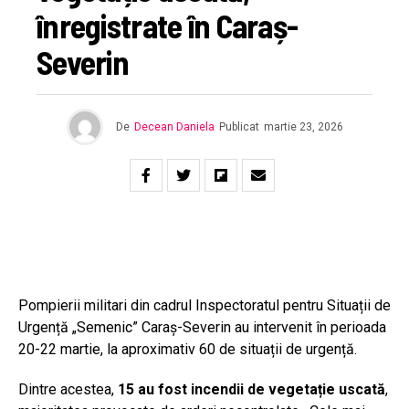
înregistrate în Caraș-
Severin
De
Decean Daniela
Publicat
martie 23, 2026
Pompierii militari din cadrul Inspectoratul pentru Situații de
Urgență „Semenic” Caraș-Severin au intervenit în perioada
20-22 martie, la aproximativ 60 de situații de urgență.
Dintre acestea,
15
au fost incendii de vegetație uscată
,