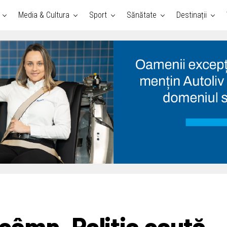
Media & Cultura
Sport
Sănătate
Destinații
 câmp. Poliția caută