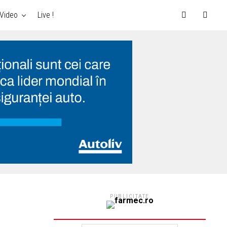
Video
Live !
PUBLICITATE