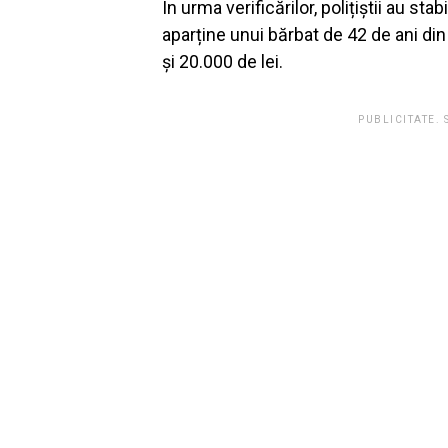
În urma verificărilor, polițiștii au sta
aparține unui bărbat de 42 de ani din 
şi 20.000 de lei.
PUBLICITATE.