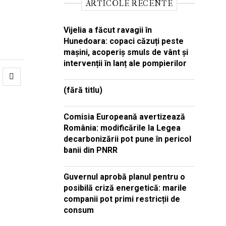
ARTICOLE RECENTE
Vijelia a făcut ravagii în
Hunedoara: copaci căzuți peste
mașini, acoperiș smuls de vânt și
intervenții în lanț ale pompierilor
(fără titlu)
Comisia Europeană avertizează
România: modificările la Legea
decarbonizării pot pune în pericol
banii din PNRR
Guvernul aprobă planul pentru o
posibilă criză energetică: marile
companii pot primi restricții de
consum