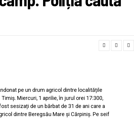
andonat pe un drum agricol dintre localitățile
imiș. Miercuri, 1 aprilie, în jurul orei 17:300,
 fost sesizați de un bărbat de 31 de ani care a
ricol dintre Beregsău Mare și Cărpiniș. Pe seif