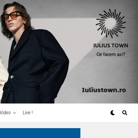
Video
Live !