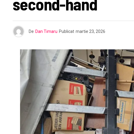
second-hand
De
Dan Timaru
Publicat
martie 23, 2026