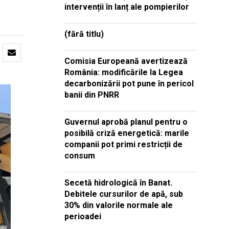
intervenții în lanț ale pompierilor
(fără titlu)
Comisia Europeană avertizează
România: modificările la Legea
decarbonizării pot pune în pericol
banii din PNRR
Guvernul aprobă planul pentru o
posibilă criză energetică: marile
companii pot primi restricții de
consum
Secetă hidrologică în Banat.
Debitele cursurilor de apă, sub
30% din valorile normale ale
perioadei