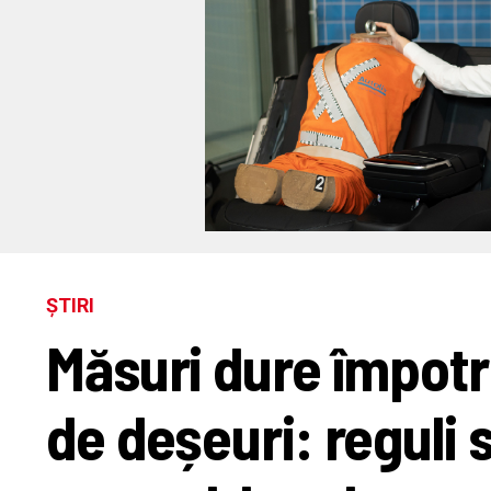
ȘTIRI
Măsuri dure împotri
de deșeuri: reguli 