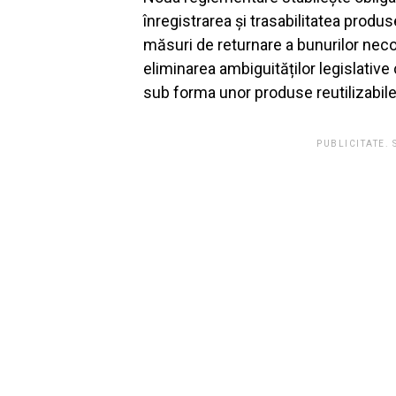
înregistrarea și trasabilitatea produs
măsuri de returnare a bunurilor nec
eliminarea ambiguităților legislative
sub forma unor produse reutilizabile
PUBLICITATE.