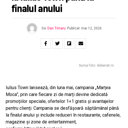
finalul anului
De
Dan Timaru
Publicat
mai 12, 2026
Sursa foto: debanat.ro
Iulius Town lansează, din luna mai, campania „Marțea
Moca”, prin care fiecare zi de marți devine dedicată
promoțiilor speciale, ofertelor 1+1 gratis și avantajelor
pentru clienți. Campania se desfășoară săptămânal până
la finalul anului și include reduceri în restaurante, cafenele,
magazine și zone de entertainment,