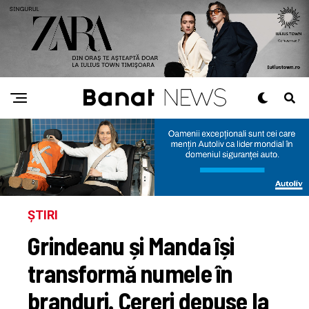
ȘTIRI
Grindeanu și Manda își
transformă numele în
branduri. Cereri depuse la