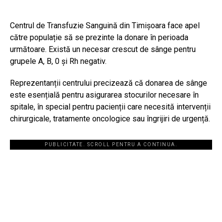
Centrul de Transfuzie Sanguină din Timișoara face apel
către populație să se prezinte la donare în perioada
următoare. Există un necesar crescut de sânge pentru
grupele A, B, 0 și Rh negativ.
Reprezentanții centrului precizează că donarea de sânge
este esențială pentru asigurarea stocurilor necesare în
spitale, în special pentru pacienții care necesită intervenții
chirurgicale, tratamente oncologice sau îngrijiri de urgență.
PUBLICITATE. SCROLL PENTRU A CONTINUA.