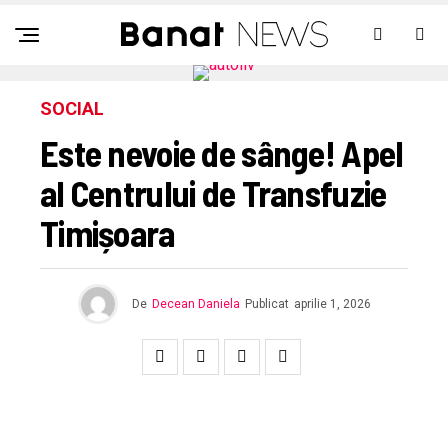
SOCIAL
Este nevoie de sânge! Apel
al Centrului de Transfuzie
Timișoara
De
Decean Daniela
Publicat
aprilie 1, 2026