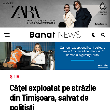
ȘTIRI
Cățel exploatat pe străzile
din Timișoara, salvat de
polițiști