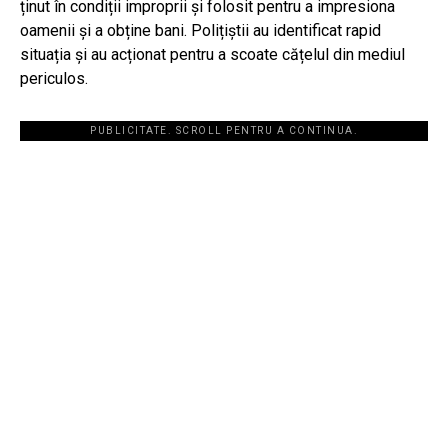
ținut în condiții improprii și folosit pentru a impresiona
oamenii și a obține bani. Polițiștii au identificat rapid
situația și au acționat pentru a scoate cățelul din mediul
periculos.
PUBLICITATE. SCROLL PENTRU A CONTINUA.