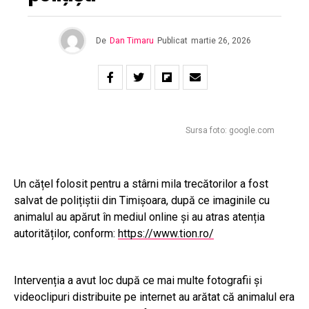
De
Dan Timaru
Publicat
martie 26, 2026
Sursa foto: google.com
Un cățel folosit pentru a stârni mila trecătorilor a fost
salvat de polițiștii din Timișoara, după ce imaginile cu
animalul au apărut în mediul online și au atras atenția
autorităților, conform:
https://www.tion.ro/
Intervenția a avut loc după ce mai multe fotografii și
videoclipuri distribuite pe internet au arătat că animalul era