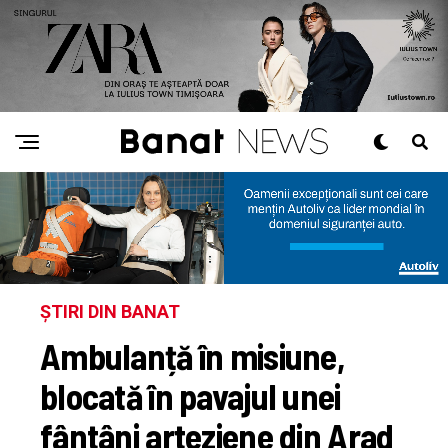
ȘTIRI DIN BANAT
Ambulanță în misiune,
blocată în pavajul unei
fântâni arteziene din Arad