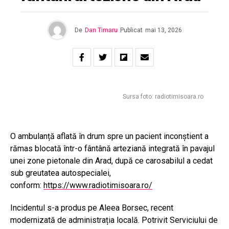
De
Dan Timaru
Publicat
mai 13, 2026
Sursa foto: radiotimisoara.ro
O ambulanță aflată în drum spre un pacient inconștient a
rămas blocată într-o fântână arteziană integrată în pavajul
unei zone pietonale din Arad, după ce carosabilul a cedat
sub greutatea autospecialei,
conform:
https://www.radiotimisoara.ro/
Incidentul s-a produs pe Aleea Borsec, recent
modernizată de administrația locală. Potrivit Serviciului de