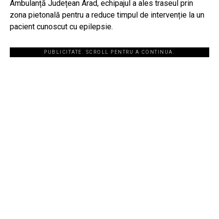
Ambulanță Județean Arad, echipajul a ales traseul prin
zona pietonală pentru a reduce timpul de intervenție la un
pacient cunoscut cu epilepsie.
PUBLICITATE. SCROLL PENTRU A CONTINUA.