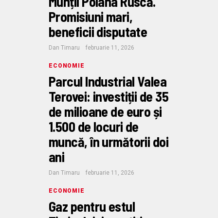
Munții Poiana Ruscă.
Promisiuni mari,
beneficii disputate
Dan Timaru
februarie 11, 2026
ECONOMIE
Parcul Industrial Valea
Terovei: investiții de 35
de milioane de euro și
1.500 de locuri de
muncă, în următorii doi
ani
Dan Timaru
februarie 11, 2026
ECONOMIE
Gaz pentru estul