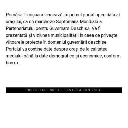
Primăria Timișoara lansează joi primul portal open data al
orașului, ca să marcheze Săptămâna Mondială a
Parteneriatului pentru Guvernare Deschisă. Va fi
prezentată și viziunea municipalității în ceea ce privește
viitoarele proiecte în domeniul guvernării deschise.
Portalul va conține date despre oraș, de la calitatea
mediului până la date demografice și economice, conform,
tion.ro.
PUBLICITATE. SCROLL PENTRU A CONTINUA.