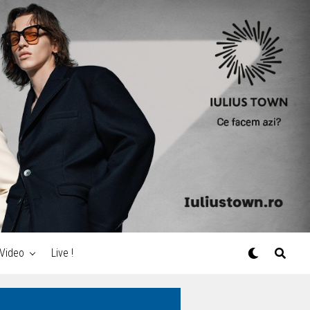
Video
Live !