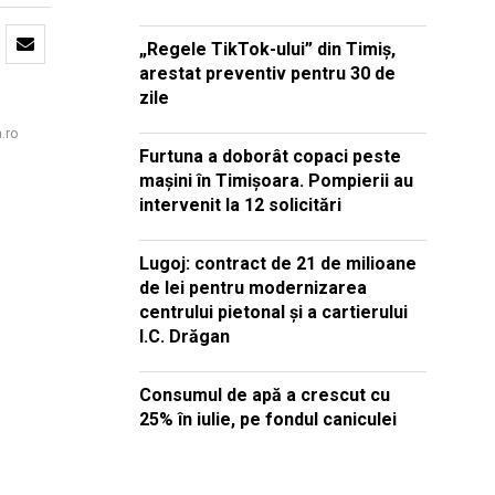
„Regele TikTok-ului” din Timiș,
arestat preventiv pentru 30 de
zile
.ro
Furtuna a doborât copaci peste
mașini în Timișoara. Pompierii au
intervenit la 12 solicitări
Lugoj: contract de 21 de milioane
de lei pentru modernizarea
centrului pietonal și a cartierului
I.C. Drăgan
Consumul de apă a crescut cu
25% în iulie, pe fondul caniculei