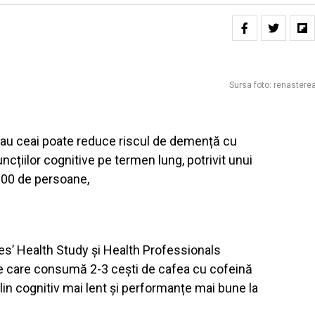
Sursa foto: renasterea
au ceai poate reduce riscul de demență cu
cțiilor cognitive pe termen lung, potrivit unui
000 de persoane,
es’ Health Study și Health Professionals
e care consumă 2-3 cești de cafea cu cofeină
lin cognitiv mai lent și performanțe mai bune la