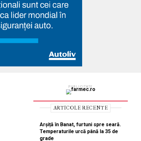
PUBLICITATE
ARTICOLE RECENTE
Arșiță în Banat, furtuni spre seară.
Temperaturile urcă până la 35 de
grade