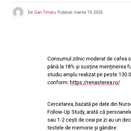
De
Dan Timaru
Publicat
martie 19, 2026
Consumul zilnic moderat de cafea s
până la 18% și susține menținerea fun
studiu amplu realizat pe peste 130.
conform:
https://renasterea.ro/
Cercetarea, bazată pe date din Nurs
Follow-Up Study, arată că persoanel
sau 1-2 cești de ceai pe zi au un dec
testele de memorie și gândire.